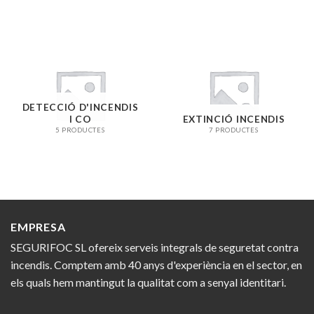
DETECCIÓ D'INCENDIS
I CO
EXTINCIÓ INCENDIS
5 PRODUCTES
7 PRODUCTES
EMPRESA
SEGURIFOC SL ofereix serveis integrals de seguretat contra
incendis. Comptem amb 40 anys d'experiència en el sector, en
els quals hem mantingut la qualitat com a senyal identitari.